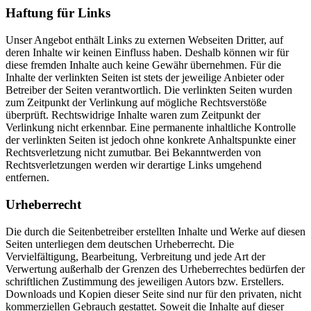
Haftung für Links
Unser Angebot enthält Links zu externen Webseiten Dritter, auf
deren Inhalte wir keinen Einfluss haben. Deshalb können wir für
diese fremden Inhalte auch keine Gewähr übernehmen. Für die
Inhalte der verlinkten Seiten ist stets der jeweilige Anbieter oder
Betreiber der Seiten verantwortlich. Die verlinkten Seiten wurden
zum Zeitpunkt der Verlinkung auf mögliche Rechtsverstöße
überprüft. Rechtswidrige Inhalte waren zum Zeitpunkt der
Verlinkung nicht erkennbar. Eine permanente inhaltliche Kontrolle
der verlinkten Seiten ist jedoch ohne konkrete Anhaltspunkte einer
Rechtsverletzung nicht zumutbar. Bei Bekanntwerden von
Rechtsverletzungen werden wir derartige Links umgehend
entfernen.
Urheberrecht
Die durch die Seitenbetreiber erstellten Inhalte und Werke auf diesen
Seiten unterliegen dem deutschen Urheberrecht. Die
Vervielfältigung, Bearbeitung, Verbreitung und jede Art der
Verwertung außerhalb der Grenzen des Urheberrechtes bedürfen der
schriftlichen Zustimmung des jeweiligen Autors bzw. Erstellers.
Downloads und Kopien dieser Seite sind nur für den privaten, nicht
kommerziellen Gebrauch gestattet. Soweit die Inhalte auf dieser