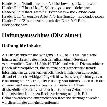
Header-Bild "Familienzentrum": © beeboys – stock.adobe.com
Header-Bild "Unser Haus": © beeboys – stock.adobe.com
Header-Bild "Unser Team": © Péter Mács – stock.adobe.com
Header-Bild "Integrative Arbeit": © imaginando – stock.adobe.com
Header-Bild "Zusammenarbeit mit den Eltern": © Rido –
stock.adobe.com
Haftungsausschluss (Disclaimer)
Haftung für Inhalte
Als Diensteanbieter sind wir gemäß § 7 Abs.1 TMG für eigene
Inhalte auf diesen Seiten nach den allgemeinen Gesetzen
verantwortlich. Nach §§ 8 bis 10 TMG sind wir als Diensteanbieter
jedoch nicht verpflichtet, übermittelte oder gespeicherte fremde
Informationen zu überwachen oder nach Umständen zu forschen,
die auf eine rechtswidrige Tätigkeit hinweisen. Verpflichtungen zur
Entfernung oder Sperrung der Nutzung von Informationen nach den
allgemeinen Gesetzen bleiben hiervon unberührt. Eine
diesbezügliche Haftung ist jedoch erst ab dem Zeitpunkt der
Kenntnis einer konkreten Rechtsverletzung möglich. Bei
Bekanntwerden von entsprechenden Rechtsverletzungen werden
wir diese Inhalte umgehend entfernen.